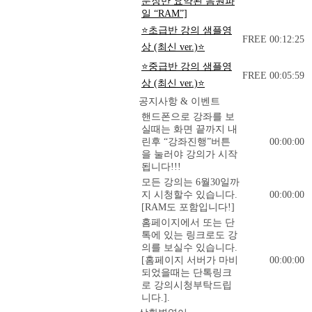
문장만 요약된 음원파
일 “RAM”]
⭐초급반 강의 샘플영
FREE
00:12:25
상 (최신 ver.)⭐
⭐중급반 강의 샘플영
FREE
00:05:59
상 (최신 ver.)⭐
공지사항 & 이벤트
핸드폰으로 강좌를 보
실때는 화면 끝까지 내
린후 “강좌진행”버튼
00:00:00
을 눌러야 강의가 시작
됩니다!!!
모든 강의는 6월30일까
지 시청할수 있습니다.
00:00:00
[RAM도 포함입니다!]
홈페이지에서 또는 단
톡에 있는 링크로도 강
의를 보실수 있습니다.
[홈페이지 서버가 마비
00:00:00
되었을때는 단톡링크
로 강의시청부탁드립
니다.].