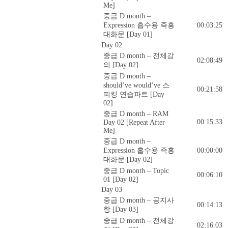
Me]
중급 D month –
Expression 흡수용 즉흥
00:03:25
대화문 [Day 01]
Day 02
중급 D month – 전체강
02:08:49
의 [Day 02]
중급 D month –
should’ve would’ve 스
00:21:58
피킹 연습파트 [Day
02]
중급 D month – RAM
00:15:33
Day 02 [Repeat After
Me]
중급 D month –
Expression 흡수용 즉흥
00:00:00
대화문 [Day 02]
중급 D month – Topic
00:06:10
01 [Day 02]
Day 03
중급 D month – 공지사
00:14:13
항 [Day 03]
중급 D month – 전체강
02:16:03