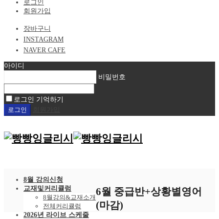
로그인
회원가입
장바구니
INSTAGRAM
NAVER CAFE
아이디
비밀번호
로그인 기억하기
회원가입
8월 강의신청
교재및커리큘럼
6월 중급반+상황별영어
8월강의&교재소개
(마감)
전체커리큘럼
2026년 라이브 스케줄