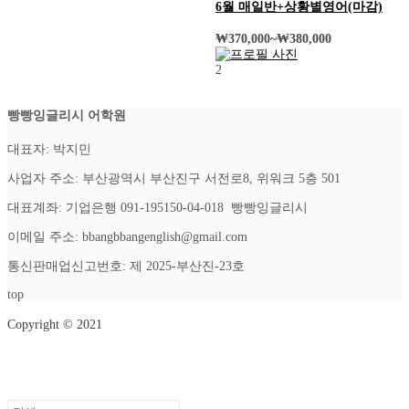
6월 매일반+상황별영어(마감)
₩
370,000
~
₩
380,000
2
빵빵잉글리시 어학원
대표자: 박지민
사업자 주소: 부산광역시 부산진구 서전로8, 위워크 5층 501
대표계좌: 기업은행 091-195150-04-018 빵빵잉글리시
이메일 주소: bbangbbangenglish@gmail.com
통신판매업신고번호: 제 2025-부산진-23호
top
Copyright © 2021
Setup Menus in Admin Panel