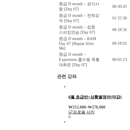
중급 D month – 공지사
00:30:43
항 [Day 07]
중급 D month – 전체강
01:55:36
의 [Day 07]
중급 D month – 집중
00:18:56
스피킹연습 [Day 07]
중급 D month – RAM
00:18:02
Day 07 [Repeat After
Me]
중급 D month –
Expression 흡수용 즉흥
00:03:13
대화문 [Day 07]
관련 강좌
6월 초급반+상황별영어(마감)
₩
253,000
~
₩
270,000
0