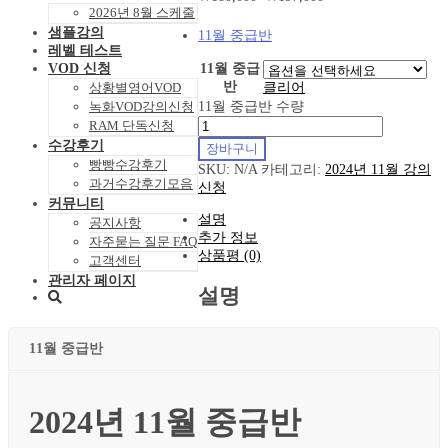
2026년 8월 스케줄
샘플강의
11월 중급반
레벨 테스트
11월 중급
VOD 신청
반
클리어
상황별영어VOD
11월 중급반 수량
녹화VOD강의신청
RAM 단독신청
수강후기
장바구니
빵빵수강후기
SKU:
N/A
카테고리:
2024년 11월 강의
과거수강후기모음
신청
커뮤니티
설명
공지사항
추가 정보
자주묻는 질문 FAQ
상품평 (0)
고객센터
관리자 페이지
설명
11월 중급반
2024년 11월 중급반