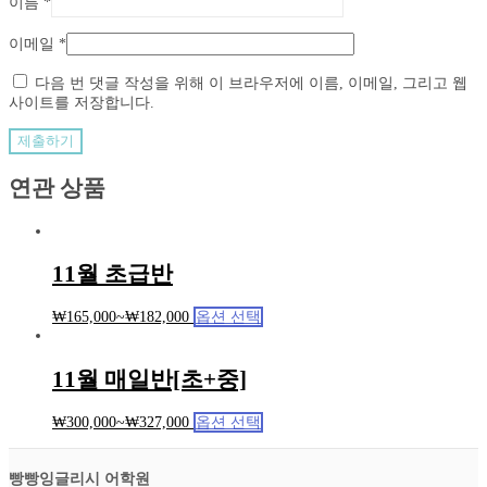
이름
*
이메일
*
다음 번 댓글 작성을 위해 이 브라우저에 이름, 이메일, 그리고 웹
사이트를 저장합니다.
연관 상품
11월 초급반
₩
165,000
~
₩
182,000
옵션 선택
11월 매일반[초+중]
₩
300,000
~
₩
327,000
옵션 선택
빵빵잉글리시 어학원