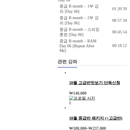
Day 06
중급 B month – 1부 강
01:20:59
의 [Day 06]
중급 B month – 2부 강
00:57:34
의 [Day 06]
중급 B month – 스피킹
00:45:14
훈련 [Day 06]
중급 B month – RAM
00:18:12
Day 06 [Repeat After
Me]
관련 강좌
10월 고급반맛보기 단독신청
₩
140,000
0
10월 중급반 패키지 (+고급반)
₩
180,000
~
₩
237,000