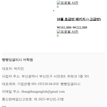
0
10월 초급반 패키지 (+고급반)
₩
165,000
~
₩
222,000
0
빵빵잉글리시 어학원
대표자: 박지민
사업자 주소: 부산광역시 부산진구 서전로8, 위워크 5층 501
대표계좌: 기업은행 091-195150-04-018 빵빵잉글리시
이메일 주소: bbangbbangenglish@gmail.com
통신판매업신고번호: 제 2025-부산진-23호
top