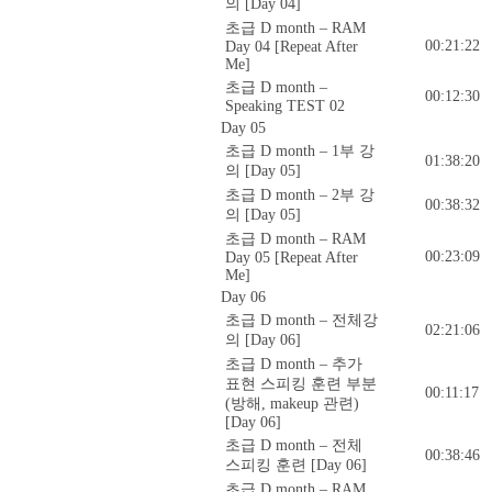
의 [Day 04]
초급 D month – RAM
00:21:22
Day 04 [Repeat After
Me]
초급 D month –
00:12:30
Speaking TEST 02
Day 05
초급 D month – 1부 강
01:38:20
의 [Day 05]
초급 D month – 2부 강
00:38:32
의 [Day 05]
초급 D month – RAM
00:23:09
Day 05 [Repeat After
Me]
Day 06
초급 D month – 전체강
02:21:06
의 [Day 06]
초급 D month – 추가
표현 스피킹 훈련 부분
00:11:17
(방해, makeup 관련)
[Day 06]
초급 D month – 전체
00:38:46
스피킹 훈련 [Day 06]
초급 D month – RAM