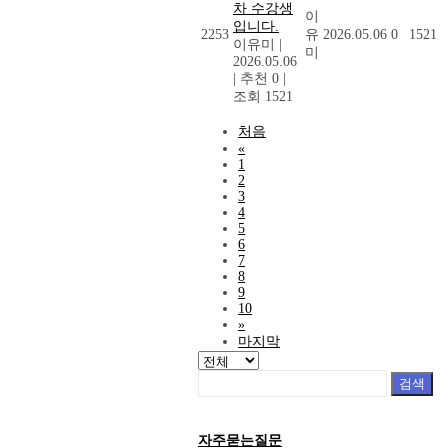
차 수강생
이
입니다.
2253
유
2026.05.06
0
1521
이유미
|
미
2026.05.06
|
추천 0
|
조회 1521
처음
«
1
2
3
4
5
6
7
8
9
10
»
마지막
검색
자주묻는질문