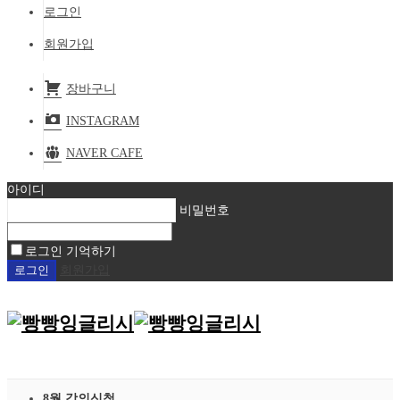
로그인
회원가입
장바구니
INSTAGRAM
NAVER CAFE
아이디
비밀번호
로그인 기억하기
회원가입
8월 강의신청