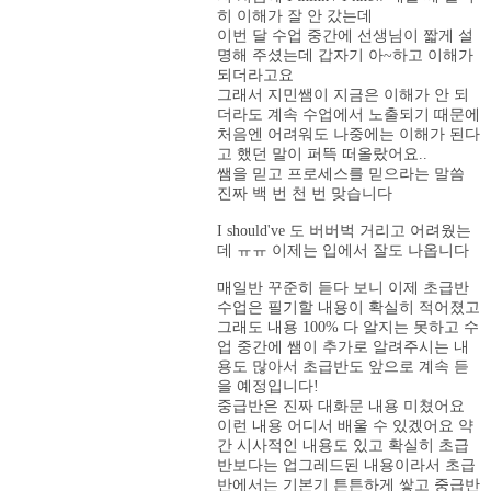
히 이해가 잘 안 갔는데
이번 달 수업 중간에 선생님이 짧게 설
명해 주셨는데 갑자기 아~하고 이해가
되더라고요
그래서 지민쌤이 지금은 이해가 안 되
더라도 계속 수업에서 노출되기 때문에
처음엔 어려워도 나중에는 이해가 된다
고 했던 말이 퍼뜩 떠올랐어요..
쌤을 믿고 프로세스를 믿으라는 말씀
진짜 백 번 천 번 맞습니다
I should've 도 버버벅 거리고 어려웠는
데 ㅠㅠ 이제는 입에서 잘도 나옵니다
매일반 꾸준히 듣다 보니 이제 초급반
수업은 필기할 내용이 확실히 적어졌고
그래도 내용 100% 다 알지는 못하고 수
업 중간에 쌤이 추가로 알려주시는 내
용도 많아서 초급반도 앞으로 계속 듣
을 예정입니다!
중급반은 진짜 대화문 내용 미쳤어요
이런 내용 어디서 배울 수 있겠어요 약
간 시사적인 내용도 있고 확실히 초급
반보다는 업그레드된 내용이라서 초급
반에서는 기본기 튼튼하게 쌓고 중급반