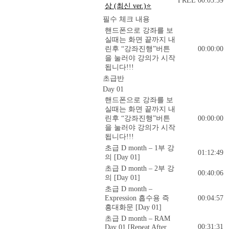
FREE
00:05:59
상 (최신 ver.)⭐
필수 체크 내용
핸드폰으로 강좌를 보
실때는 화면 끝까지 내
린후 “강좌진행”버튼
00:00:00
을 눌러야 강의가 시작
됩니다!!!
초급반
Day 01
핸드폰으로 강좌를 보
실때는 화면 끝까지 내
린후 “강좌진행”버튼
00:00:00
을 눌러야 강의가 시작
됩니다!!!
초급 D month – 1부 강
01:12:49
의 [Day 01]
초급 D month – 2부 강
00:40:06
의 [Day 01]
초급 D month –
Expression 흡수용 즉
00:04:57
흥대화문 [Day 01]
초급 D month – RAM
00:31:31
Day 01 [Repeat After