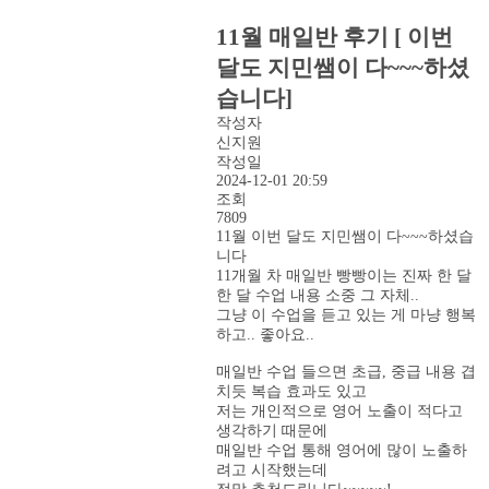
11월 매일반 후기 [ 이번
달도 지민쌤이 다~~~하셨
습니다]
작성자
신지원
작성일
2024-12-01 20:59
조회
7809
11월 이번 달도 지민쌤이 다~~~하셨습
니다
11개월 차 매일반 빵빵이는 진짜 한 달
한 달 수업 내용 소중 그 자체..
그냥 이 수업을 듣고 있는 게 마냥 행복
하고.. 좋아요..
매일반 수업 들으면 초급, 중급 내용 겹
치듯 복습 효과도 있고
저는 개인적으로 영어 노출이 적다고
생각하기 때문에
매일반 수업 통해 영어에 많이 노출하
려고 시작했는데